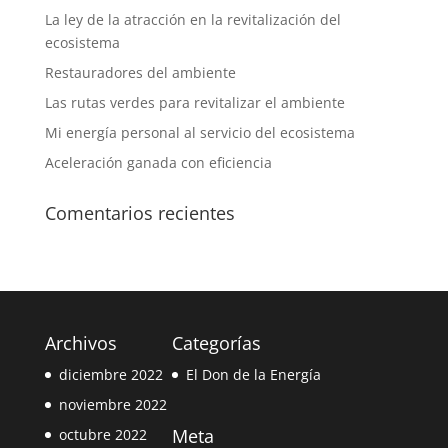
La ley de la atracción en la revitalización del
ecosistema
Restauradores del ambiente
Las rutas verdes para revitalizar el ambiente
Mi energía personal al servicio del ecosistema
Aceleración ganada con eficiencia
Comentarios recientes
Archivos
Categorías
diciembre 2022
El Don de la Energía
noviembre 2022
Meta
octubre 2022